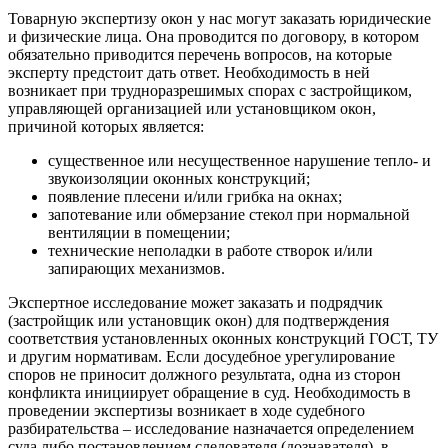
Товарную экспертизу окон у нас могут заказать юридические
и физические лица. Она проводится по договору, в котором
обязательно приводится перечень вопросов, на которые
эксперту предстоит дать ответ. Необходимость в ней
возникает при трудноразрешимых спорах с застройщиком,
управляющей организацией или установщиком окон,
причиной которых является:
существенное или несущественное нарушение тепло- и
звукоизоляции оконных конструкций;
появление плесени и/или грибка на окнах;
запотевание или обмерзание стекол при нормальной
вентиляции в помещении;
технические неполадки в работе створок и/или
запирающих механизмов.
Экспертное исследование может заказать и подрядчик
(застройщик или установщик окон) для подтверждения
соответствия установленных оконных конструкций ГОСТ, ТУ
и другим нормативам. Если досудебное урегулирование
споров не приносит должного результата, одна из сторон
конфликта инициирует обращение в суд. Необходимость в
проведении экспертизы возникает в ходе судебного
разбирательства – исследование назначается определением
суда либо постановлением следователя (дознавателя), в