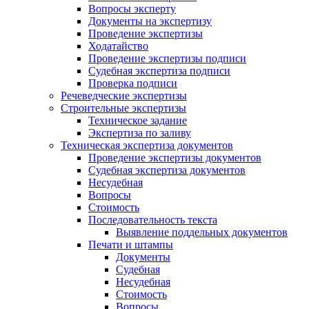
Вопросы эксперту
Документы на экспертизу
Проведение экспертизы
Ходатайство
Проведение экспертизы подписи
Судебная экспертиза подписи
Проверка подписи
Речеведческие экспертизы
Строительные экспертизы
Техническое задание
Экспертиза по заливу
Техническая экспертиза документов
Проведение экспертизы документов
Судебная экспертиза документов
Несудебная
Вопросы
Стоимость
Последовательность текста
Выявление поддельных документов
Печати и штампы
Документы
Судебная
Несудебная
Стоимость
Вопросы