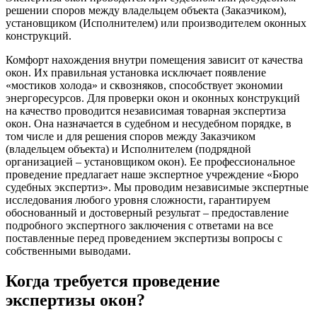
решении споров между владельцем объекта (Заказчиком),
установщиком (Исполнителем) или производителем оконных
конструкций.
Комфорт нахождения внутри помещения зависит от качества
окон. Их правильная установка исключает появление
«мостиков холода» и сквозняков, способствует экономии
энергоресурсов. Для проверки окон и оконных конструкций
на качество проводится независимая товарная экспертиза
окон. Она назначается в судебном и несудебном порядке, в
том числе и для решения споров между Заказчиком
(владельцем объекта) и Исполнителем (подрядной
организацией – установщиком окон). Ее профессиональное
проведение предлагает наше экспертное учреждение «Бюро
судебных экспертиз». Мы проводим независимые экспертные
исследования любого уровня сложности, гарантируем
обоснованный и достоверный результат – предоставление
подробного экспертного заключения с ответами на все
поставленные перед проведением экспертизы вопросы с
собственными выводами.
Когда требуется проведение
экспертизы окон?