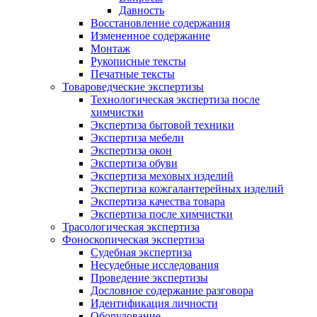
Давность
Восстановление содержания
Измененное содержание
Монтаж
Рукописные тексты
Печатные тексты
Товароведческие экспертизы
Технологическая экспертиза после
химчистки
Экспертиза бытовой техники
Экспертиза мебели
Экспертиза окон
Экспертиза обуви
Экспертиза меховых изделий
Экспертиза кожгалантерейных изделий
Экспертиза качества товара
Экспертиза после химчистки
Трасологическая экспертиза
Фоноскопическая экспертиза
Судебная экспертиза
Несудебные исследования
Проведение экспертизы
Дословное содержание разговора
Идентификация личности
Оборудование