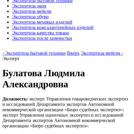
Экспертиза бытовой техники
Экспертиза окон
Экспертиза мебели
Экспертиза обуви
Экспертиза меховых изделий
Экспертиза кожгалантерейных изделий
Экспертиза качества товара
Экспертиза после химчистки
‹ Экспертиза бытовой техники
Вверх
Экспертиза мебели ›
Эксперт
Булатова Людмила
Александровна
Должность:
эксперт Управления товароведческих экспертиз
и исследований Департамента экспертов Автономной
некоммерческой организации «Бюро судебных экспертиз»;
эксперт Управления оценочных экспертиз и исследований
Департамента экспертов Автономной некоммерческой
организации «Бюро судебных экспертиз».