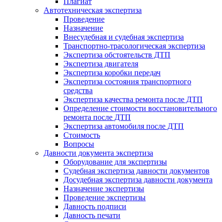
Плагиат
Автотехническая экспертиза
Проведение
Назначение
Внесудебная и судебная экспертиза
Транспортно-трасологическая экспертиза
Экспертиза обстоятельств ДТП
Экспертиза двигателя
Экспертиза коробки передач
Экспертиза состояния транспортного
средства
Экспертиза качества ремонта после ДТП
Определение стоимости восстановительного
ремонта после ДТП
Экспертиза автомобиля после ДТП
Стоимость
Вопросы
Давности документа экспертиза
Оборудование для экспертизы
Судебная экспертиза давности документов
Досудебная экспертиза давности документа
Назначение экспертизы
Проведение экспертизы
Давность подписи
Давность печати