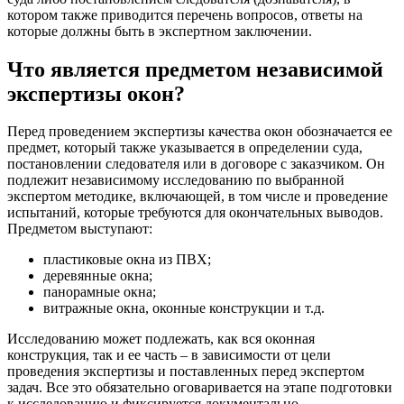
котором также приводится перечень вопросов, ответы на
которые должны быть в экспертном заключении.
Что является предметом независимой
экспертизы окон?
Перед проведением экспертизы качества окон обозначается ее
предмет, который также указывается в определении суда,
постановлении следователя или в договоре с заказчиком. Он
подлежит независимому исследованию по выбранной
экспертом методике, включающей, в том числе и проведение
испытаний, которые требуются для окончательных выводов.
Предметом выступают:
пластиковые окна из ПВХ;
деревянные окна;
панорамные окна;
витражные окна, оконные конструкции и т.д.
Исследованию может подлежать, как вся оконная
конструкция, так и ее часть – в зависимости от цели
проведения экспертизы и поставленных перед экспертом
задач. Все это обязательно оговаривается на этапе подготовки
к исследованию и фиксируется документально.