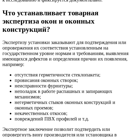
Что устанавливает товарная
экспертиза окон и оконных
конструкций?
Экспертизу установки заказывают для подтверждения или
опровержения их соответствия установленным на
государственном уровне нормам и требованиям, выявления
имеющихся дефектов и определения причин их появления,
например:
отсутствия герметичности стеклопакета;
провисания оконных створок;
неисправности фурнитуры;
неполадок в работе распашных и запирающих
механизмов;
негерметичных стыков оконных конструкций и
оконных проемов;
некачественных откосов;
повреждений ПВХ профилей и т.д.
Экспертное заключение позволит подтвердить или
опровергнуть вину производителя или установщика в