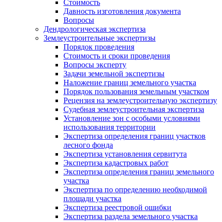
Стоимость
Давность изготовления документа
Вопросы
Дендрологическая экспертиза
Землеустроительные экспертизы
Порядок проведения
Стоимость и сроки проведения
Вопросы эксперту
Задачи земельной экспертизы
Наложение границ земельного участка
Порядок пользования земельным участком
Рецензия на землеустроительную экспертизу
Судебная землеустроительная экспертиза
Установление зон с особыми условиями
использования территории
Экспертиза определения границ участков
лесного фонда
Экспертиза установления сервитута
Экспертиза кадастровых работ
Экспертиза определения границ земельного
участка
Экспертиза по определению необходимой
площади участка
Экспертиза реестровой ошибки
Экспертиза раздела земельного участка