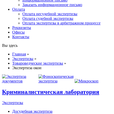
Информационное письмо
Заказать информационное письмо
Оплата
Оплата несудебной экспертизы
Оплата судебной экспертизы
Оплата экспертизы в арбитражном процессе
Реквизиты
Офисы
Контакты
Вы здесь
Главная
»
Экспертизы
»
Товароведческие экспертизы
»
Экспертиза окон
Криминалистическая лаборатория
Экспертизы
Досудебная экспертиза