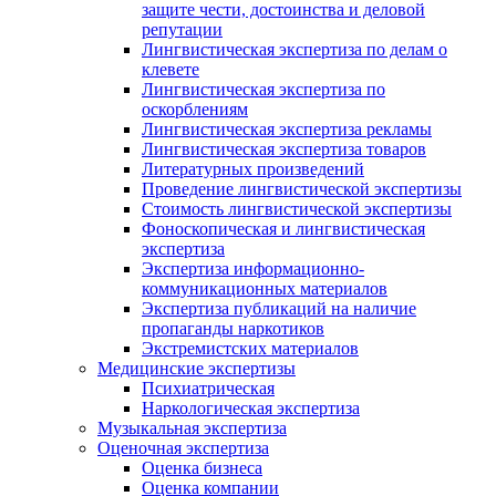
защите чести, достоинства и деловой
репутации
Лингвистическая экспертиза по делам о
клевете
Лингвистическая экспертиза по
оскорблениям
Лингвистическая экспертиза рекламы
Лингвистическая экспертиза товаров
Литературных произведений
Проведение лингвистической экспертизы
Стоимость лингвистической экспертизы
Фоноскопическая и лингвистическая
экспертиза
Экспертиза информационно-
коммуникационных материалов
Экспертиза публикаций на наличие
пропаганды наркотиков
Экстремистских материалов
Медицинские экспертизы
Психиатрическая
Наркологическая экспертиза
Музыкальная экспертиза
Оценочная экспертиза
Оценка бизнеса
Оценка компании