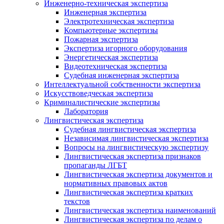
Инженерно-техническая экспертиза
Инженерная экспертиза
Электротехническая экспертиза
Компьютерные экспертизы
Пожарная экспертиза
Экспертиза игорного оборудования
Энергетическая экспертиза
Видеотехническая экспертиза
Судебная инженерная экспертиза
Интеллектуальной собственности экспертиза
Искусствоведческая экспертиза
Криминалистические экспертизы
Лаборатория
Лингвистическая экспертиза
Судебная лингвистическая экспертиза
Независимая лингвистическая экспертиза
Вопросы на лингвистическую экспертизу
Лингвистическая экспертиза признаков
пропаганды ЛГБТ
Лингвистическая экспертиза документов и
нормативных правовых актов
Лингвистическая экспертиза кратких
текстов
Лингвистическая экспертиза наименований
Лингвистическая экспертиза по делам о