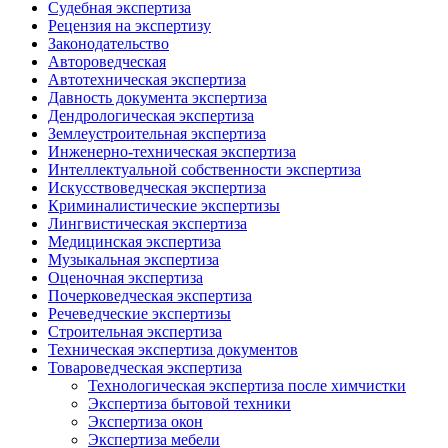
Судебная экспертиза
Рецензия на экспертизу
Законодательство
Автороведческая
Автотехническая экспертиза
Давность документа экспертиза
Дендрологическая экспертиза
Землеустроительная экспертиза
Инженерно-техническая экспертиза
Интеллектуальной собственности экспертиза
Искусствоведческая экспертиза
Криминалистические экспертизы
Лингвистическая экспертиза
Медицинская экспертиза
Музыкальная экспертиза
Оценочная экспертиза
Почерковедческая экспертиза
Речеведческие экспертизы
Строительная экспертиза
Техническая экспертиза документов
Товароведческая экспертиза
Технологическая экспертиза после химчистки
Экспертиза бытовой техники
Экспертиза окон
Экспертиза мебели