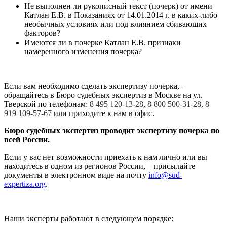
Не выполнен ли рукописный текст (почерк) от имени
Катлан Е.В. в Показаниях от 14.01.2014 г. в каких-либо
необычных условиях или под влиянием сбивающих
факторов?
Имеются ли в почерке Катлан Е.В. признаки
намеренного изменения почерка?
Если вам необходимо сделать экспертизу почерка, –
обращайтесь в Бюро судебных экспертиз в Москве на ул.
Тверской по телефонам:
8 495 120-13-28
,
8 800 500-31-28
,
8
919 109-57-67
или приходите к нам в офис.
Бюро судебных экспертиз проводит экспертизу почерка по
всей России.
Если у вас нет возможности приехать к нам лично или вы
находитесь в одном из регионов России, – присылайте
документы в электронном виде на почту
info@sud-
expertiza.org
.
Наши эксперты работают в следующем порядке: