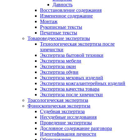
Давность
Восстановление содержания
Измененное содержание
Монтаж
Рукописные тексты
Печатные тексты
Товароведческие экспертизы
Технологическая экспертиза после
химчистки
Экспертиза бытовой техники
Экспертиза мебели
Экспертиза окон
Экспертиза обуви
Экспертиза меховых изделий
Экспертиза кожгалантерейных изделий
Экспертиза качества товара
Экспертиза после химчистки
Трасологическая экспертиза
Фоноскопическая экспертиза
Судебная экспертиза
Несудебные исследования
Проведение экспертизы
Дословное содержание разговора
Идентификация личности
Оборудование