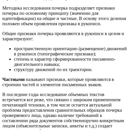
Методика исследования почерка подразделяет признаки
почерка по основному принципу (значению для
идентификации) на общие и частные. В основу этого деления
положен объем проявления признака в рукописи.
Общие признаки почерка проявляются в рукописи в целом и
характеризуют:
пространственную ориентацию (размещение) движений
в рукописи (топографические признаки);
степень и характер сформированности письменно-
двигательного навыка;
структуру движений по их траектории.
Частными
называют признаки, которые проявляются в
строении частей и элементов письменных знаков.
В последние годы исследование объемных текстов
встречается все реже, что связано с широким применением
печатающей техники, в том числе остается актуальной
проблема предоставления сравнительных образцов почерка
проверяемого лица, однако наличие требований к
составлению ряда документов собственноручно конкретным
лицом (объяснительные записки, анкеты и т.д.) создает