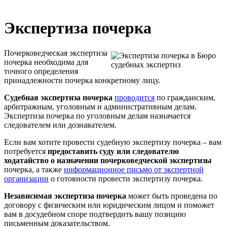
Экспертиза почерка
Почерковедческая экспертиза
почерка необходима для
точного определения
принадлежности почерка конкретному лицу.
Судебная экспертиза почерка
проводится
по гражданским,
арбитражным, уголовным и административным делам.
Экспертиза почерка по уголовным делам назначается
следователем или дознавателем.
Если вам хотите провести судебную экспертизу почерка – вам
потребуется
предоставить суду или следователю
ходатайство о назначении почерковедческой экспертизы
почерка, а также
информационное письмо от экспертной
организации
о готовности провести экспертизу почерка.
Независимая экспертиза почерка
может быть проведена по
договору с физическим или юридическим лицом и поможет
вам в досудебном споре подтвердить вашу позицию
письменным доказательством.