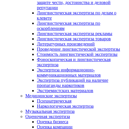
защите чести, достоинства и деловой
репутации
Лингвистическая экспертиза по делам о
клевете
Лингвистическая экспертиза по
оскорблениям
Лингвистическая экспертиза рекламы
Лингвистическая экспертиза товаров
Литературных произведений
Проведение лингвистической экспертизы
Стоимость лингвистической экспертизы
Фоноскопическая и лингвистическая
экспертиза
Экспертиза информационно-
коммуникационных материалов
Экспертиза публикаций на наличие
пропаганды наркотиков
Экстремистских материалов
Медицинские экспертизы
Психиатрическая
Наркологическая экспертиза
Музыкальная экспертиза
Оценочная экспертиза
Оценка бизнеса
Оценка компании