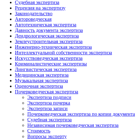
Судебная экспертиза
Рецензия на экспертизу
Законодательство
Автороведческая
Автотехническая экспертиза
Давность документа экспертиза
Дендрологическая экспертиза
Землеустроительная экспертиза
Инженерно-техническая экспертиза
Интеллектуальной собственности экспертиза
Искусствоведческая экспертиза
Криминалистические экспертизы
Лингвистическая экспертиза
Медицинская экспертиза
Музыкальная экспертиза
Оценочная экспертиза
Почерковедческая экспертиза
Экспертиза подписи
Экспертиза почерка
Экспертиза записи
Почерковедческая экспертиза по копии документа
Судебная экспертиза
Независимая почерковедческая экспертиза
Стоимость
Вопросы эксперту