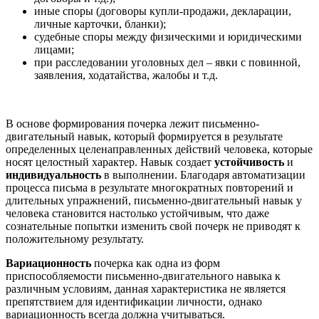
иные споры (договоры купли-продажи, декларации,
личные карточки, бланки);
судебные споры между физическими и юридическими
лицами;
при расследовании уголовных дел – явки с повинной,
заявления, ходатайства, жалобы и т.д.
В основе формирования почерка лежит письменно-
двигательный навык, который формируется в результате
определенных целенаправленных действий человека, которые
носят целостный характер. Навык создает
устойчивость
и
индивидуальность
в выполнении. Благодаря автоматизации
процесса письма в результате многократных повторений и
длительных упражнений, письменно-двигательный навык у
человека становится настолько устойчивым, что даже
сознательные попытки изменить свой почерк не приводят к
положительному результату.
Вариационность
почерка как одна из форм
приспособляемости письменно-двигательного навыка к
различным условиям, данная характеристика не является
препятствием для идентификации личности, однако
вариационность всегда должна учитываться.