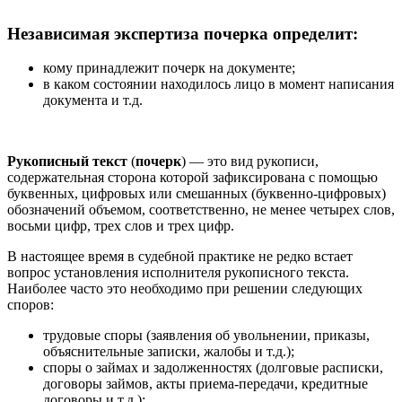
Независимая экспертиза почерка определит:
кому принадлежит почерк на документе;
в каком состоянии находилось лицо в момент написания
документа и т.д.
Рукописный текст
(
почерк
) — это вид рукописи,
содержательная сторона которой зафиксирована с помощью
буквенных, цифровых или смешанных (буквенно-цифровых)
обозначений объемом, соответственно, не менее четырех слов,
восьми цифр, трех слов и трех цифр.
В настоящее время в судебной практике не редко встает
вопрос установления исполнителя рукописного текста.
Наиболее часто это необходимо при решении следующих
споров:
трудовые споры (заявления об увольнении, приказы,
объяснительные записки, жалобы и т.д.);
споры о займах и задолженностях (долговые расписки,
договоры займов, акты приема-передачи, кредитные
договоры и т.д.);