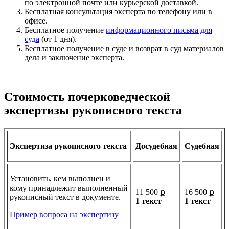
по электронной почте или курьерской доставкой.
Бесплатная консультация эксперта по телефону или в
офисе.
Бесплатное получение
информационного письма для
суда
(от 1 дня).
Бесплатное получение в суде и возврат в суд материалов
дела и заключение эксперта.
Стоимость почерковедческой
экспертизы рукописного текста
Экспертиза рукописного текста
Досудебная
Судебная
Установить, кем выполнен и
кому принадлежит выполненный
11 500 ք
16 500 ք
рукописный текст в документе.
1 текст
1 текст
Пример вопроса на экспертизу