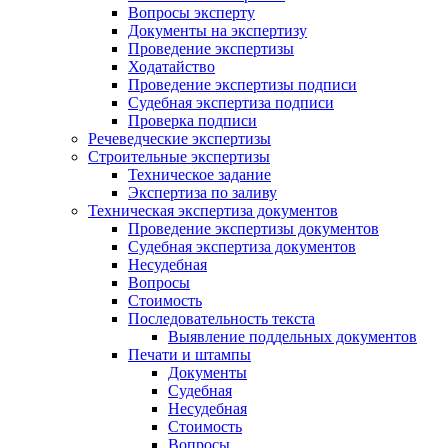
Вопросы эксперту
Документы на экспертизу
Проведение экспертизы
Ходатайство
Проведение экспертизы подписи
Судебная экспертиза подписи
Проверка подписи
Речеведческие экспертизы
Строительные экспертизы
Техническое задание
Экспертиза по заливу
Техническая экспертиза документов
Проведение экспертизы документов
Судебная экспертиза документов
Несудебная
Вопросы
Стоимость
Последовательность текста
Выявление поддельных документов
Печати и штампы
Документы
Судебная
Несудебная
Стоимость
Вопросы