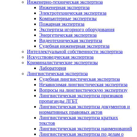
Инженерно-техническая экспертиза
Инженерная экспертиза
Электротехническая экспертиза
Компьютерные экспертизы
Пожарная экспертиза
Экспертиза игорного оборудования
Энергетическая экспертиза
Видеотехническая экспертиза
Судебная инженерная экспертиза
Интеллектуальной собственности экспертиза
Искусствоведческая экспертиза
Криминалистические экспертизы
Лаборатория
Лингвистическая экспертиза
Судебная лингвистическая экспертиза
Независимая лингвистическая экспертиза
Вопросы на лингвистическую экспертизу
Лингвистическая экспертиза признаков
пропаганды ЛГБТ
Лингвистическая экспертиза документов и
нормативных правовых актов
Лингвистическая экспертиза кратких
текстов
Лингвистическая экспертиза наименований
Лингвистическая экспертиза по делам о