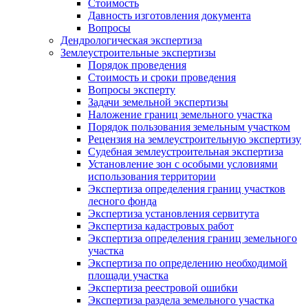
Стоимость
Давность изготовления документа
Вопросы
Дендрологическая экспертиза
Землеустроительные экспертизы
Порядок проведения
Стоимость и сроки проведения
Вопросы эксперту
Задачи земельной экспертизы
Наложение границ земельного участка
Порядок пользования земельным участком
Рецензия на землеустроительную экспертизу
Судебная землеустроительная экспертиза
Установление зон с особыми условиями
использования территории
Экспертиза определения границ участков
лесного фонда
Экспертиза установления сервитута
Экспертиза кадастровых работ
Экспертиза определения границ земельного
участка
Экспертиза по определению необходимой
площади участка
Экспертиза реестровой ошибки
Экспертиза раздела земельного участка