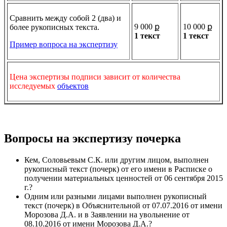
Сравнить между собой 2 (два) и
9 000 ք
10 000 ք
более рукописных текста.
1 текст
1 текст
Пример вопроса на экспертизу
Цена экспертизы подписи зависит от количества
исследуемых
объектов
Вопросы на экспертизу почерка
Кем, Соловьевым С.К. или другим лицом, выполнен
рукописный текст (почерк) от его имени в Расписке о
получении материальных ценностей от 06 сентября 2015
г.?
Одним или разными лицами выполнен рукописный
текст (почерк) в Объяснительной от 07.07.2016 от имени
Морозова Д.А. и в Заявлении на увольнение от
08.10.2016 от имени Морозова Д.А.?