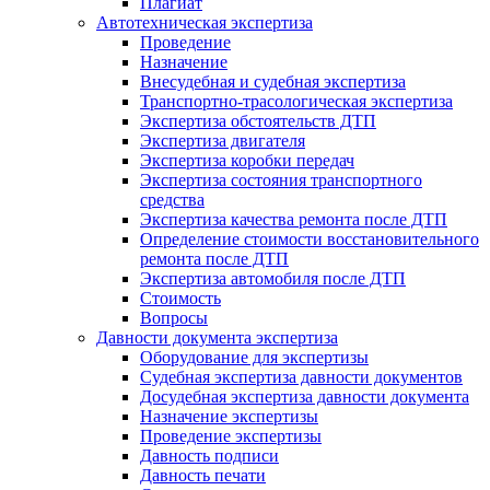
Плагиат
Автотехническая экспертиза
Проведение
Назначение
Внесудебная и судебная экспертиза
Транспортно-трасологическая экспертиза
Экспертиза обстоятельств ДТП
Экспертиза двигателя
Экспертиза коробки передач
Экспертиза состояния транспортного
средства
Экспертиза качества ремонта после ДТП
Определение стоимости восстановительного
ремонта после ДТП
Экспертиза автомобиля после ДТП
Стоимость
Вопросы
Давности документа экспертиза
Оборудование для экспертизы
Судебная экспертиза давности документов
Досудебная экспертиза давности документа
Назначение экспертизы
Проведение экспертизы
Давность подписи
Давность печати