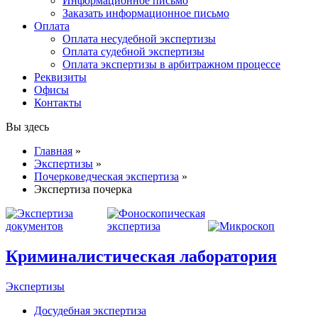
Информационное письмо
Заказать информационное письмо
Оплата
Оплата несудебной экспертизы
Оплата судебной экспертизы
Оплата экспертизы в арбитражном процессе
Реквизиты
Офисы
Контакты
Вы здесь
Главная
»
Экспертизы
»
Почерковедческая экспертиза
»
Экспертиза почерка
Криминалистическая лаборатория
Экспертизы
Досудебная экспертиза