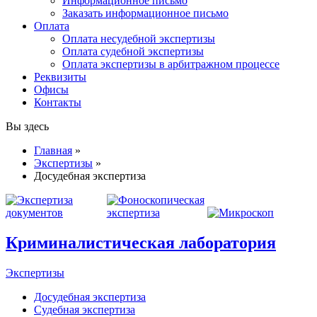
Информационное письмо
Заказать информационное письмо
Оплата
Оплата несудебной экспертизы
Оплата судебной экспертизы
Оплата экспертизы в арбитражном процессе
Реквизиты
Офисы
Контакты
Вы здесь
Главная
»
Экспертизы
»
Досудебная экспертиза
Криминалистическая лаборатория
Экспертизы
Досудебная экспертиза
Судебная экспертиза