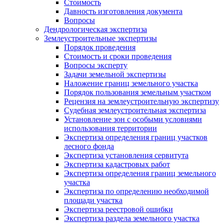
Стоимость
Давность изготовления документа
Вопросы
Дендрологическая экспертиза
Землеустроительные экспертизы
Порядок проведения
Стоимость и сроки проведения
Вопросы эксперту
Задачи земельной экспертизы
Наложение границ земельного участка
Порядок пользования земельным участком
Рецензия на землеустроительную экспертизу
Судебная землеустроительная экспертиза
Установление зон с особыми условиями
использования территории
Экспертиза определения границ участков
лесного фонда
Экспертиза установления сервитута
Экспертиза кадастровых работ
Экспертиза определения границ земельного
участка
Экспертиза по определению необходимой
площади участка
Экспертиза реестровой ошибки
Экспертиза раздела земельного участка