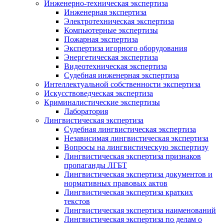
Инженерно-техническая экспертиза
Инженерная экспертиза
Электротехническая экспертиза
Компьютерные экспертизы
Пожарная экспертиза
Экспертиза игорного оборудования
Энергетическая экспертиза
Видеотехническая экспертиза
Судебная инженерная экспертиза
Интеллектуальной собственности экспертиза
Искусствоведческая экспертиза
Криминалистические экспертизы
Лаборатория
Лингвистическая экспертиза
Судебная лингвистическая экспертиза
Независимая лингвистическая экспертиза
Вопросы на лингвистическую экспертизу
Лингвистическая экспертиза признаков
пропаганды ЛГБТ
Лингвистическая экспертиза документов и
нормативных правовых актов
Лингвистическая экспертиза кратких
текстов
Лингвистическая экспертиза наименований
Лингвистическая экспертиза по делам о