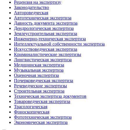
Рецензия на экспертизу
Законодательство
Автороведческая
Автотехническая экспертиза
Давность документа экспертиза
Дендрологическая экспертиза
Землеустроительная экспертиза
Инженерно-техническая экспертиза
Интеллектуальной собственности экспертиза
Искусствоведческая экспертиза
Криминалистические экспертизы
Лингвистическая экспертиза
Медицинская экспертиза
Музыкальная экспертиза
Оценочная экспертиза
Почерковедческая экспертиза
Речеведческие экспертизы
Строительная экспертиза
Техническая экспертиза документов
Товароведческая экспертиза
Трасологическая
Фоноскопическая
Фототехническая экспертиза
Экономическая экспертиза