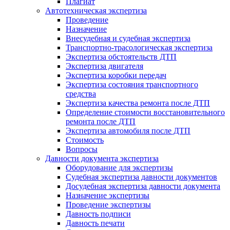
Плагиат
Автотехническая экспертиза
Проведение
Назначение
Внесудебная и судебная экспертиза
Транспортно-трасологическая экспертиза
Экспертиза обстоятельств ДТП
Экспертиза двигателя
Экспертиза коробки передач
Экспертиза состояния транспортного
средства
Экспертиза качества ремонта после ДТП
Определение стоимости восстановительного
ремонта после ДТП
Экспертиза автомобиля после ДТП
Стоимость
Вопросы
Давности документа экспертиза
Оборудование для экспертизы
Судебная экспертиза давности документов
Досудебная экспертиза давности документа
Назначение экспертизы
Проведение экспертизы
Давность подписи
Давность печати