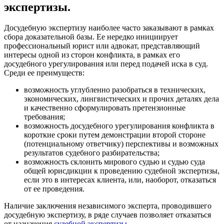
экспертизы.
Досудебную экспертизу наиболее часто заказывают в рамках
сбора доказательной базы. Ее нередко инициирует
профессиональный юрист или адвокат, представляющий
интересы одной из сторон конфликта, в рамках его
досудебного урегулирования или перед подачей иска в суд.
Среди ее преимуществ:
возможность углубленно разобраться в технических,
экономических, лингвистических и прочих деталях дела
и качественно сформулировать претензионные
требования;
возможность досудебного урегулирования конфликта в
короткие сроки путем демонстрации второй стороне
(потенциальному ответчику) перспективы и возможных
результатов судебного разбирательства;
возможность склонить мирового судью и судью суда
общей юрисдикции к проведению судебной экспертизы,
если это в интересах клиента, или, наоборот, отказаться
от ее проведения.
Наличие заключения независимого эксперта, проводившего
досудебную экспертизу, в ряде случаев позволяет отказаться
от назначения
судебной экспертизы
.