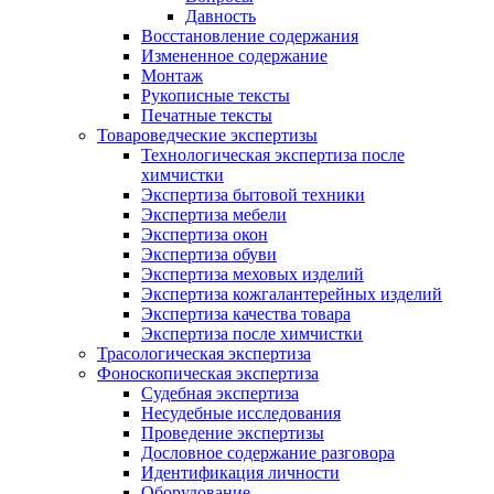
Давность
Восстановление содержания
Измененное содержание
Монтаж
Рукописные тексты
Печатные тексты
Товароведческие экспертизы
Технологическая экспертиза после
химчистки
Экспертиза бытовой техники
Экспертиза мебели
Экспертиза окон
Экспертиза обуви
Экспертиза меховых изделий
Экспертиза кожгалантерейных изделий
Экспертиза качества товара
Экспертиза после химчистки
Трасологическая экспертиза
Фоноскопическая экспертиза
Судебная экспертиза
Несудебные исследования
Проведение экспертизы
Дословное содержание разговора
Идентификация личности
Оборудование