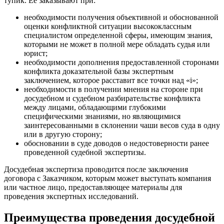
тупик. Ее заказывают при:
необходимости получения объективной и обоснованной
оценки конфликтной ситуации высококлассным
специалистом определенной сферы, имеющим знания,
которыми не может в полной мере обладать судья или
юрист;
необходимости дополнения предоставленной сторонами
конфликта доказательной базы экспертным
заключением, которое расставит все точки над «i»;
необходимости в получении мнения на стороне при
досудебном и судебном разбирательстве конфликта
между лицами, обладающими глубокими
специфическими знаниями, но являющимися
заинтересованными в склонении чаши весов суда в одну
или в другую сторону;
обосновании в суде доводов о недостоверности ранее
проведенной судебной экспертизы.
Досудебная экспертиза проводится после заключения
договора с Заказчиком, которым может выступать компания
или частное лицо, предоставляющее материалы для
проведения экспертных исследований.
Преимущества проведения досудебной