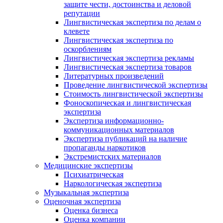
защите чести, достоинства и деловой
репутации
Лингвистическая экспертиза по делам о
клевете
Лингвистическая экспертиза по
оскорблениям
Лингвистическая экспертиза рекламы
Лингвистическая экспертиза товаров
Литературных произведений
Проведение лингвистической экспертизы
Стоимость лингвистической экспертизы
Фоноскопическая и лингвистическая
экспертиза
Экспертиза информационно-
коммуникационных материалов
Экспертиза публикаций на наличие
пропаганды наркотиков
Экстремистских материалов
Медицинские экспертизы
Психиатрическая
Наркологическая экспертиза
Музыкальная экспертиза
Оценочная экспертиза
Оценка бизнеса
Оценка компании