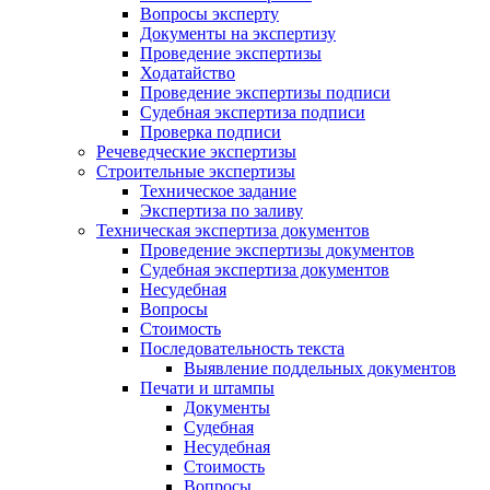
Вопросы эксперту
Документы на экспертизу
Проведение экспертизы
Ходатайство
Проведение экспертизы подписи
Судебная экспертиза подписи
Проверка подписи
Речеведческие экспертизы
Строительные экспертизы
Техническое задание
Экспертиза по заливу
Техническая экспертиза документов
Проведение экспертизы документов
Судебная экспертиза документов
Несудебная
Вопросы
Стоимость
Последовательность текста
Выявление поддельных документов
Печати и штампы
Документы
Судебная
Несудебная
Стоимость
Вопросы