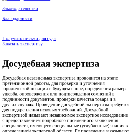
Законодательство
Благодарности
Получить письмо для суда
Заказать экспертизу
Досудебная экспертиза
Досудебная независимая экспертиза проводится на этапе
претензионной работы, для проверки и уточнения
юридической позиции в будущем споре, определения размера
ущерба, опровержения или подтверждения сомнений в
подлинности документов, проверки качества товара и в
других случаях. Проведение досудебной экспертизы требуется
для подкрепления исковых требований. Досудебной
экспертизой называют независимое экспертное исследование
с предоставлением подробного письменного заключения
специалиста, имеющего специальные (углубленные) знания в
определенной экспертной области. Ее проведение заказывают