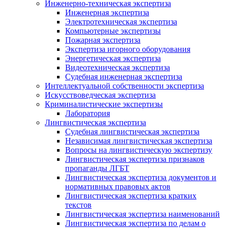
Инженерно-техническая экспертиза
Инженерная экспертиза
Электротехническая экспертиза
Компьютерные экспертизы
Пожарная экспертиза
Экспертиза игорного оборудования
Энергетическая экспертиза
Видеотехническая экспертиза
Судебная инженерная экспертиза
Интеллектуальной собственности экспертиза
Искусствоведческая экспертиза
Криминалистические экспертизы
Лаборатория
Лингвистическая экспертиза
Судебная лингвистическая экспертиза
Независимая лингвистическая экспертиза
Вопросы на лингвистическую экспертизу
Лингвистическая экспертиза признаков
пропаганды ЛГБТ
Лингвистическая экспертиза документов и
нормативных правовых актов
Лингвистическая экспертиза кратких
текстов
Лингвистическая экспертиза наименований
Лингвистическая экспертиза по делам о