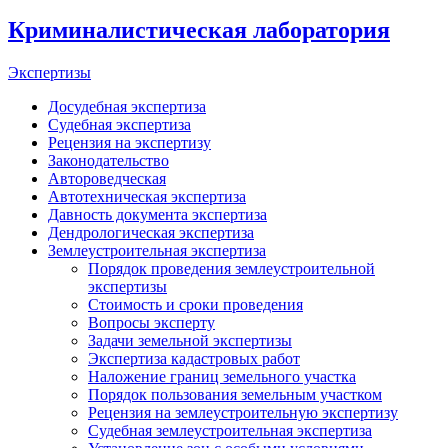
Криминалистическая лаборатория
Экспертизы
Досудебная экспертиза
Судебная экспертиза
Рецензия на экспертизу
Законодательство
Автороведческая
Автотехническая экспертиза
Давность документа экспертиза
Дендрологическая экспертиза
Землеустроительная экспертиза
Порядок проведения землеустроительной
экспертизы
Стоимость и сроки проведения
Вопросы эксперту
Задачи земельной экспертизы
Экспертиза кадастровых работ
Наложение границ земельного участка
Порядок пользования земельным участком
Рецензия на землеустроительную экспертизу
Судебная землеустроительная экспертиза