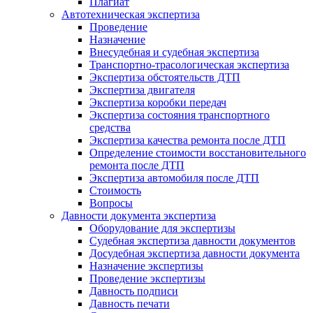
Плагиат
Автотехническая экспертиза
Проведение
Назначение
Внесудебная и судебная экспертиза
Транспортно-трасологическая экспертиза
Экспертиза обстоятельств ДТП
Экспертиза двигателя
Экспертиза коробки передач
Экспертиза состояния транспортного
средства
Экспертиза качества ремонта после ДТП
Определение стоимости восстановительного
ремонта после ДТП
Экспертиза автомобиля после ДТП
Стоимость
Вопросы
Давности документа экспертиза
Оборудование для экспертизы
Судебная экспертиза давности документов
Досудебная экспертиза давности документа
Назначение экспертизы
Проведение экспертизы
Давность подписи
Давность печати