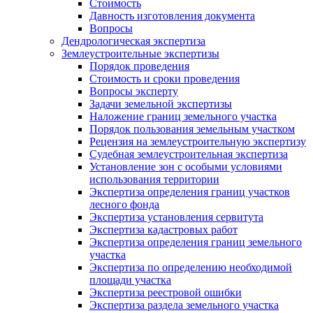
Стоимость
Давность изготовления документа
Вопросы
Дендрологическая экспертиза
Землеустроительные экспертизы
Порядок проведения
Стоимость и сроки проведения
Вопросы эксперту
Задачи земельной экспертизы
Наложение границ земельного участка
Порядок пользования земельным участком
Рецензия на землеустроительную экспертизу
Судебная землеустроительная экспертиза
Установление зон с особыми условиями
использования территории
Экспертиза определения границ участков
лесного фонда
Экспертиза установления сервитута
Экспертиза кадастровых работ
Экспертиза определения границ земельного
участка
Экспертиза по определению необходимой
площади участка
Экспертиза реестровой ошибки
Экспертиза раздела земельного участка