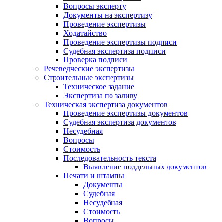
Вопросы эксперту
Документы на экспертизу
Проведение экспертизы
Ходатайство
Проведение экспертизы подписи
Судебная экспертиза подписи
Проверка подписи
Речеведческие экспертизы
Строительные экспертизы
Техническое задание
Экспертиза по заливу
Техническая экспертиза документов
Проведение экспертизы документов
Судебная экспертиза документов
Несудебная
Вопросы
Стоимость
Последовательность текста
Выявление поддельных документов
Печати и штампы
Документы
Судебная
Несудебная
Стоимость
Вопросы