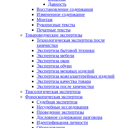
Давность
Восстановление содержания
Измененное содержание
Монтаж
Рукописные тексты
Печатные тексты
Товароведческие экспертизы
Технологическая экспертиза после
химчистки
Экспертиза бытовой техники
Экспертиза мебели
Экспертиза окон
Экспертиза обуви
Экспертиза меховых изделий
Экспертиза кожгалантерейных изделий
Экспертиза качества товара
Экспертиза после химчистки
Трасологическая экспертиза
Фоноскопическая экспертиза
Судебная экспертиза
Несудебные исследования
Проведение экспертизы
Дословное содержание разговора
Идентификация личности
Оборудование