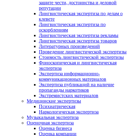
защите чести, достоинства и деловой
репутации
Лингвистическая экспертиза по делам о
клевете
Лингвистическая экспертиза по
оскорблениям
Лингвистическая экспертиза рекламы
Лингвистическая экспертиза товаров
Литературных произведений
Проведение лингвистической экспертизы
Стоимость лингвистической экспертизы
Фоноскопическая и лингвистическая
экспертиза
Экспертиза информационно-
коммуникационных материалов
Экспертиза публикаций на наличие
пропаганды наркотиков
Экстремистских материалов
Медицинские экспертизы
Психиатрическая
Наркологическая экспертиза
Музыкальная экспертиза
Оценочная экспертиза
Оценка бизнеса
Оценка компании