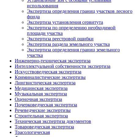
Установление зон с особыми условиями
использования
Экспертиза определения границ участков лесного
фонда
Экспертиза установления сервитута
Экспертиза по определению необходимой
площади участка
Экспертиза реестровой ошибки
Экспертиза раздела земельного участка
Экспертиза определения границ земельного
участка
Инженерно-техническая экспертиза
Интеллектуальной собственности экспертиза
Искусствоведческая экспертиза
Криминалистические экспертизы
Лингвистическая экспертиза
Медицинская экспертиза
Музыкальная экспертиза
Оценочная экспертиза
Почерковедческая экспертиза
Речеведческие экспертизы
Строительная экспертиза
Техническая экспертиза документов
Товароведческая экспертиза
Трасологическая