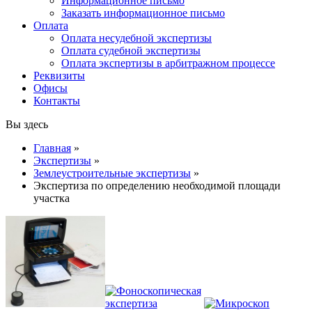
Информационное письмо
Заказать информационное письмо
Оплата
Оплата несудебной экспертизы
Оплата судебной экспертизы
Оплата экспертизы в арбитражном процессе
Реквизиты
Офисы
Контакты
Вы здесь
Главная
»
Экспертизы
»
Землеустроительные экспертизы
»
Экспертиза по определению необходимой площади
участка