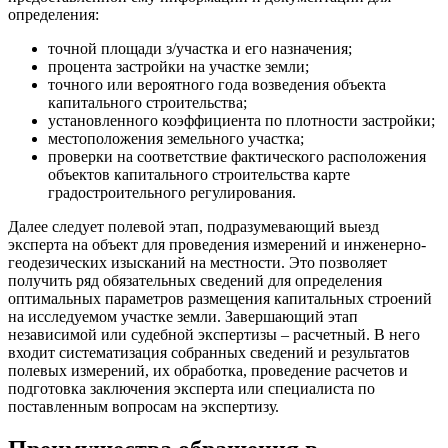
определения:
точной площади з/участка и его назначения;
процента застройки на участке земли;
точного или вероятного года возведения объекта
капитального строительства;
установленного коэффициента по плотности застройки;
местоположения земельного участка;
проверки на соответствие фактического расположения
объектов капитального строительства карте
градостроительного регулирования.
Далее следует полевой этап, подразумевающий выезд
эксперта на объект для проведения измерений и инженерно-
геодезических изысканий на местности. Это позволяет
получить ряд обязательных сведений для определения
оптимальных параметров размещения капитальных строений
на исследуемом участке земли. Завершающий этап
независимой или судебной экспертизы – расчетный. В него
входит систематизация собранных сведений и результатов
полевых измерений, их обработка, проведение расчетов и
подготовка заключения эксперта или специалиста по
поставленным вопросам на экспертизу.