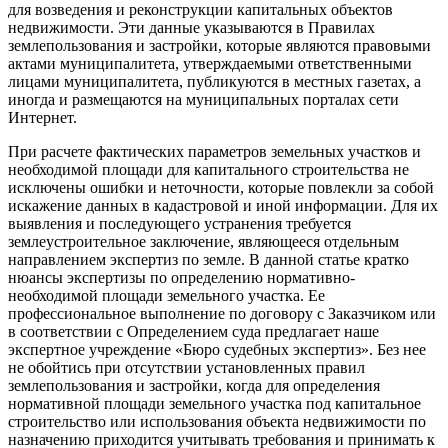
для возведения и реконструкции капитальных объектов
недвижимости. Эти данные указываются в Правилах
землепользования и застройки, которые являются правовыми
актами муниципалитета, утверждаемыми ответственными
лицами муниципалитета, публикуются в местных газетах, а
иногда и размещаются на муниципальных порталах сети
Интернет.
При расчете фактических параметров земельных участков и
необходимой площади для капитального строительства не
исключены ошибки и неточности, которые повлекли за собой
искажение данных в кадастровой и иной информации. Для их
выявления и последующего устранения требуется
землеустроительное заключение, являющееся отдельным
направлением экспертиз по земле. В данной статье кратко
нюансы экспертизы по определению нормативно-
необходимой площади земельного участка. Ее
профессиональное выполнение по договору с Заказчиком или
в соответствии с Определением суда предлагает наше
экспертное учреждение «Бюро судебных экспертиз». Без нее
не обойтись при отсутствии установленных правил
землепользования и застройки, когда для определения
нормативной площади земельного участка под капитальное
строительство или использования объекта недвижимости по
назначению приходится учитывать требования и принимать к