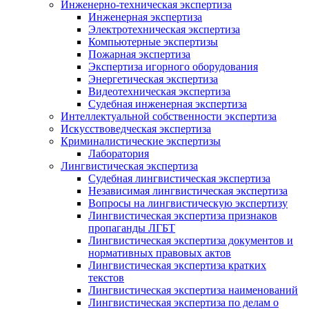
Инженерно-техническая экспертиза
Инженерная экспертиза
Электротехническая экспертиза
Компьютерные экспертизы
Пожарная экспертиза
Экспертиза игорного оборудования
Энергетическая экспертиза
Видеотехническая экспертиза
Судебная инженерная экспертиза
Интеллектуальной собственности экспертиза
Искусствоведческая экспертиза
Криминалистические экспертизы
Лаборатория
Лингвистическая экспертиза
Судебная лингвистическая экспертиза
Независимая лингвистическая экспертиза
Вопросы на лингвистическую экспертизу
Лингвистическая экспертиза признаков
пропаганды ЛГБТ
Лингвистическая экспертиза документов и
нормативных правовых актов
Лингвистическая экспертиза кратких
текстов
Лингвистическая экспертиза наименований
Лингвистическая экспертиза по делам о