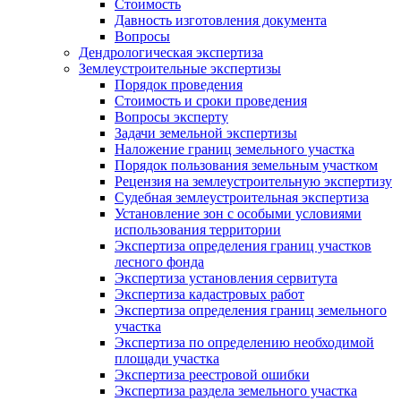
Стоимость
Давность изготовления документа
Вопросы
Дендрологическая экспертиза
Землеустроительные экспертизы
Порядок проведения
Стоимость и сроки проведения
Вопросы эксперту
Задачи земельной экспертизы
Наложение границ земельного участка
Порядок пользования земельным участком
Рецензия на землеустроительную экспертизу
Судебная землеустроительная экспертиза
Установление зон с особыми условиями
использования территории
Экспертиза определения границ участков
лесного фонда
Экспертиза установления сервитута
Экспертиза кадастровых работ
Экспертиза определения границ земельного
участка
Экспертиза по определению необходимой
площади участка
Экспертиза реестровой ошибки
Экспертиза раздела земельного участка