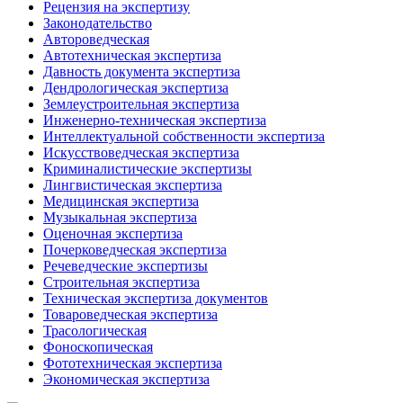
Рецензия на экспертизу
Законодательство
Автороведческая
Автотехническая экспертиза
Давность документа экспертиза
Дендрологическая экспертиза
Землеустроительная экспертиза
Инженерно-техническая экспертиза
Интеллектуальной собственности экспертиза
Искусствоведческая экспертиза
Криминалистические экспертизы
Лингвистическая экспертиза
Медицинская экспертиза
Музыкальная экспертиза
Оценочная экспертиза
Почерковедческая экспертиза
Речеведческие экспертизы
Строительная экспертиза
Техническая экспертиза документов
Товароведческая экспертиза
Трасологическая
Фоноскопическая
Фототехническая экспертиза
Экономическая экспертиза