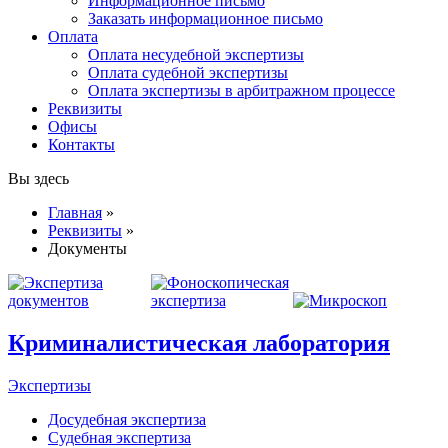
Информационное письмо
Заказать информационное письмо
Оплата
Оплата несудебной экспертизы
Оплата судебной экспертизы
Оплата экспертизы в арбитражном процессе
Реквизиты
Офисы
Контакты
Вы здесь
Главная
»
Реквизиты
»
Документы
Криминалистическая лаборатория
Экспертизы
Досудебная экспертиза
Судебная экспертиза