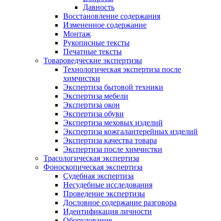
Давность
Восстановление содержания
Измененное содержание
Монтаж
Рукописные тексты
Печатные тексты
Товароведческие экспертизы
Технологическая экспертиза после
химчистки
Экспертиза бытовой техники
Экспертиза мебели
Экспертиза окон
Экспертиза обуви
Экспертиза меховых изделий
Экспертиза кожгалантерейных изделий
Экспертиза качества товара
Экспертиза после химчистки
Трасологическая экспертиза
Фоноскопическая экспертиза
Судебная экспертиза
Несудебные исследования
Проведение экспертизы
Дословное содержание разговора
Идентификация личности
Оборудование