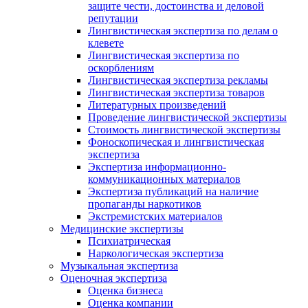
защите чести, достоинства и деловой
репутации
Лингвистическая экспертиза по делам о
клевете
Лингвистическая экспертиза по
оскорблениям
Лингвистическая экспертиза рекламы
Лингвистическая экспертиза товаров
Литературных произведений
Проведение лингвистической экспертизы
Стоимость лингвистической экспертизы
Фоноскопическая и лингвистическая
экспертиза
Экспертиза информационно-
коммуникационных материалов
Экспертиза публикаций на наличие
пропаганды наркотиков
Экстремистских материалов
Медицинские экспертизы
Психиатрическая
Наркологическая экспертиза
Музыкальная экспертиза
Оценочная экспертиза
Оценка бизнеса
Оценка компании