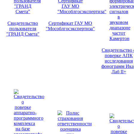
Свидетельство
Сертификат ГАУ МО
пользователя
"Мособлгосэкспертиза"
"ГРАНД Смета"
Свидетельство 
поверке АПК
исследования
фонограмм Ика
Лаб II+