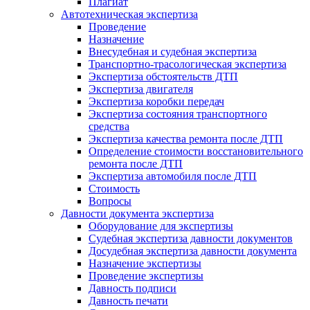
Плагиат
Автотехническая экспертиза
Проведение
Назначение
Внесудебная и судебная экспертиза
Транспортно-трасологическая экспертиза
Экспертиза обстоятельств ДТП
Экспертиза двигателя
Экспертиза коробки передач
Экспертиза состояния транспортного
средства
Экспертиза качества ремонта после ДТП
Определение стоимости восстановительного
ремонта после ДТП
Экспертиза автомобиля после ДТП
Стоимость
Вопросы
Давности документа экспертиза
Оборудование для экспертизы
Судебная экспертиза давности документов
Досудебная экспертиза давности документа
Назначение экспертизы
Проведение экспертизы
Давность подписи
Давность печати