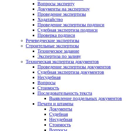
Вопросы эксперту
Документы на экспертизу
Проведение экспертизы
Ходатайство
Проведение экспертизы подписи
Судебная экспертиза подписи
Проверка подписи
Речеведческие экспертизы
Строительные экспертизы
Техническое задание
Экспертиза по заливу
Техническая экспертиза документов
Проведение экспертизы документов
Судебная экспертиза документов
Несудебная
Вопросы
Стоимость
Последовательность текста
Выявление поддельных документов
Печати и штампы
Документы
Судебная
Несудебная
Стоимость
Вопросы