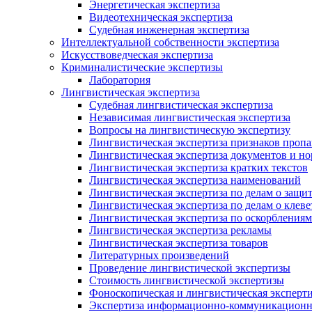
Энергетическая экспертиза
Видеотехническая экспертиза
Судебная инженерная экспертиза
Интеллектуальной собственности экспертиза
Искусствоведческая экспертиза
Криминалистические экспертизы
Лаборатория
Лингвистическая экспертиза
Судебная лингвистическая экспертиза
Независимая лингвистическая экспертиза
Вопросы на лингвистическую экспертизу
Лингвистическая экспертиза признаков проп
Лингвистическая экспертиза документов и н
Лингвистическая экспертиза кратких текстов
Лингвистическая экспертиза наименований
Лингвистическая экспертиза по делам о защит
Лингвистическая экспертиза по делам о клеве
Лингвистическая экспертиза по оскорблениям
Лингвистическая экспертиза рекламы
Лингвистическая экспертиза товаров
Литературных произведений
Проведение лингвистической экспертизы
Стоимость лингвистической экспертизы
Фоноскопическая и лингвистическая эксперти
Экспертиза информационно-коммуникационн