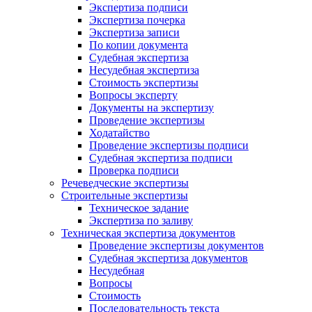
Экспертиза подписи
Экспертиза почерка
Экспертиза записи
По копии документа
Судебная экспертиза
Несудебная экспертиза
Стоимость экспертизы
Вопросы эксперту
Документы на экспертизу
Проведение экспертизы
Ходатайство
Проведение экспертизы подписи
Судебная экспертиза подписи
Проверка подписи
Речеведческие экспертизы
Строительные экспертизы
Техническое задание
Экспертиза по заливу
Техническая экспертиза документов
Проведение экспертизы документов
Судебная экспертиза документов
Несудебная
Вопросы
Стоимость
Последовательность текста