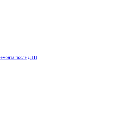
а
ремонта после ДТП