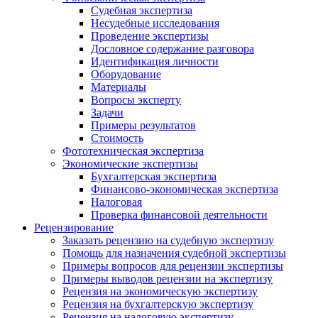
Судебная экспертиза
Несудебные исследования
Проведение экспертизы
Дословное содержание разговора
Идентификация личности
Оборудование
Материалы
Вопросы эксперту
Задачи
Примеры результатов
Стоимость
Фототехническая экспертиза
Экономические экспертизы
Бухгалтерская экспертиза
Финансово-экономическая экспертиза
Налоговая
Проверка финансовой деятельности
Рецензирование
Заказать рецензию на судебную экспертизу
Помощь для назначения судебной экспертизы
Примеры вопросов для рецензии экспертизы
Примеры выводов рецензии на экспертизу
Рецензия на экономическую экспертизу
Рецензия на бухгалтерскую экспертизу
Рецензия на налоговую экспертизу